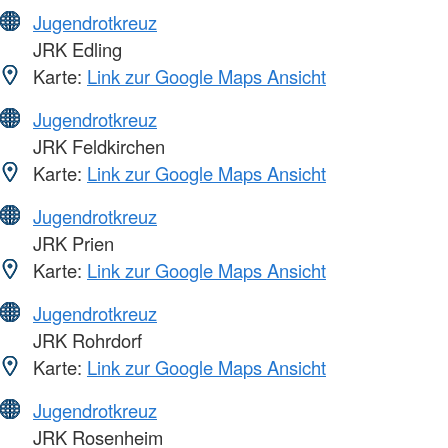
Jugendrotkreuz
JRK Edling
Karte:
Link zur Google Maps Ansicht
Jugendrotkreuz
JRK Feldkirchen
Karte:
Link zur Google Maps Ansicht
Jugendrotkreuz
JRK Prien
Karte:
Link zur Google Maps Ansicht
Jugendrotkreuz
JRK Rohrdorf
Karte:
Link zur Google Maps Ansicht
Jugendrotkreuz
JRK Rosenheim