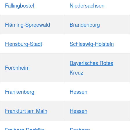
Fallingbostel
Niedersachsen
Fläming-Spreewald
Brandenburg
Flensburg-Stadt
Schleswig-Holstein
Bayerisches Rotes
Forchheim
Kreuz
Frankenberg
Hessen
Frankfurt am Main
Hessen
Freiberg-Rochlitz
Sachsen