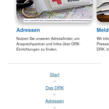
Adressen
Meld
Nutzen Sie unseren Adressfinder, um
Wir inf
Ansprechpartner und Infos über DRK-
Pressei
Einrichtungen zu finden.
DRK. In
Start
Das DRK
Adressen