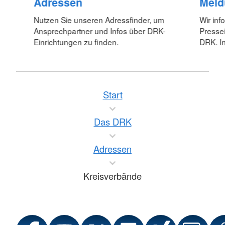
Adressen
Meld
Nutzen Sie unseren Adressfinder, um
Wir inf
Ansprechpartner und Infos über DRK-
Pressei
Einrichtungen zu finden.
DRK. In
Start
Das DRK
Adressen
Kreisverbände