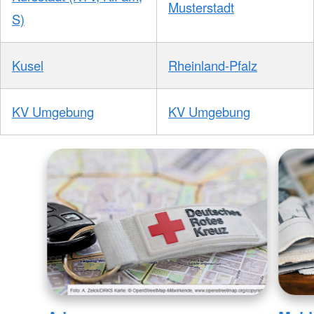
Musterstadt
S)
Kusel
Rheinland-Pfalz
KV Umgebung
KV Umgebung