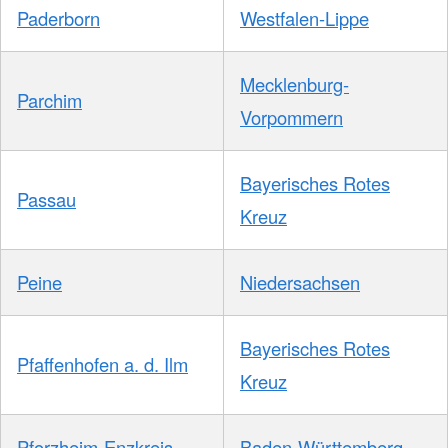
Paderborn
Westfalen-Lippe
Mecklenburg-
Parchim
Vorpommern
Bayerisches Rotes
Passau
Kreuz
Peine
Niedersachsen
Bayerisches Rotes
Pfaffenhofen a. d. Ilm
Kreuz
Pforzheim-Enzkreis
Baden-Württemberg