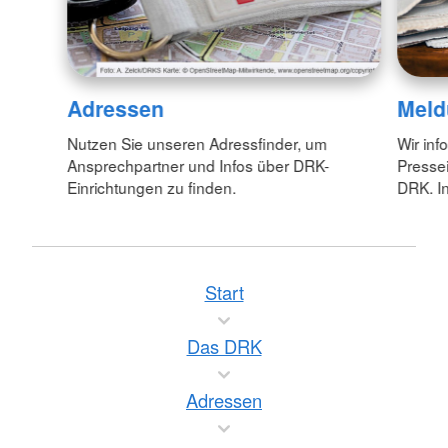
Adressen
Meld
Nutzen Sie unseren Adressfinder, um
Wir inf
Ansprechpartner und Infos über DRK-
Pressei
Einrichtungen zu finden.
DRK. In
Start
Das DRK
Adressen