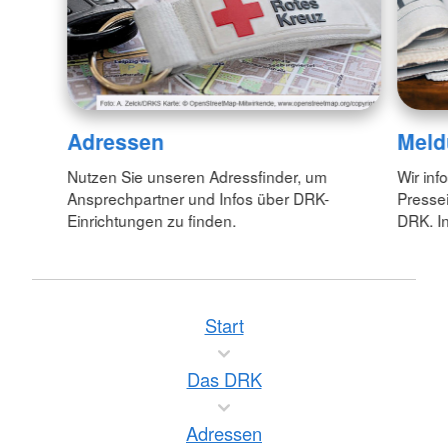
Adressen
Meld
Nutzen Sie unseren Adressfinder, um
Wir inf
Ansprechpartner und Infos über DRK-
Pressei
Einrichtungen zu finden.
DRK. In
Start
Das DRK
Adressen