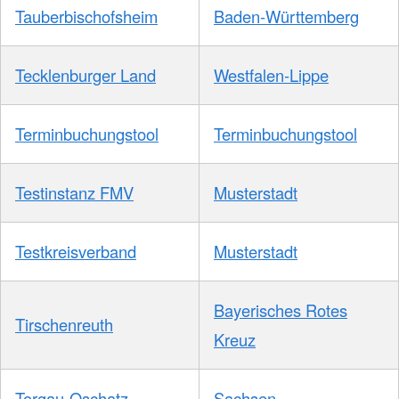
Tauberbischofsheim
Baden-Württemberg
Tecklenburger Land
Westfalen-Lippe
Terminbuchungstool
Terminbuchungstool
Testinstanz FMV
Musterstadt
Testkreisverband
Musterstadt
Bayerisches Rotes
Tirschenreuth
Kreuz
Torgau-Oschatz
Sachsen