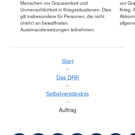
Menschen vor Grausamkeit und
vor Gr
Unmenschlichkeit in Kriegssituationen. Dies
Krieg. 
gilt insbesondere für Personen, die nicht
Abkomm
(mehr) an bewaffneten
allgeme
Auseinandersetzungen teilnehmen.
Start
Das DRK
Selbstverständnis
Auftrag