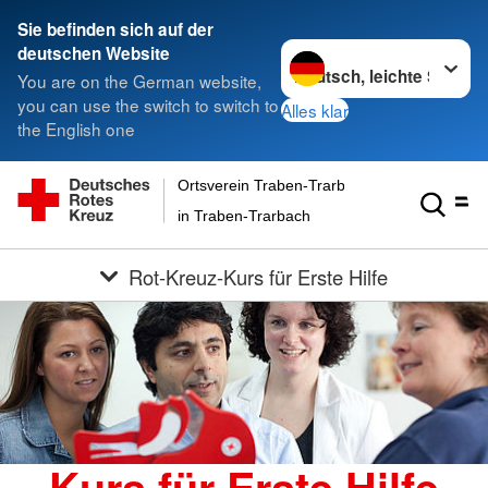
Sie befinden sich auf der
Sprache wechseln zu
deutschen Website
You are on the German website,
you can use the switch to switch to
Alles klar
the English one
Ortsverein Traben-Trarbach Eifel-Mosel-Huns
in Traben-Trarbach
Rot-Kreuz-Kurs für Erste Hilfe
Kurs für Erste Hilfe