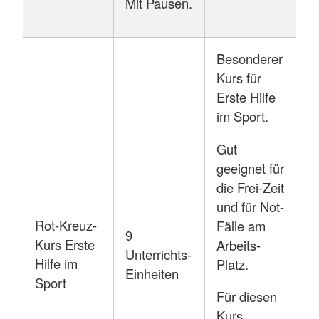
Mit Pausen.
Besonderer
Kurs für
Erste Hilfe
im Sport.
Gut
geeignet für
die Frei-Zeit
und für Not-
Rot-Kreuz-
Fälle am
9
Kurs Erste
Arbeits-
Unterrichts-
Hilfe im
Platz.
Einheiten
Sport
Für diesen
Kurs